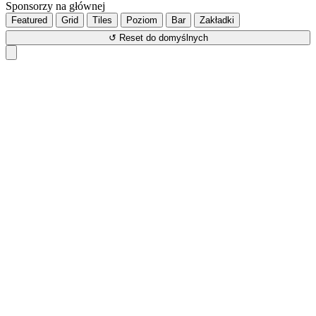
Sponsorzy na głównej
Featured
Grid
Tiles
Poziom
Bar
Zakładki
↺ Reset do domyślnych
Close