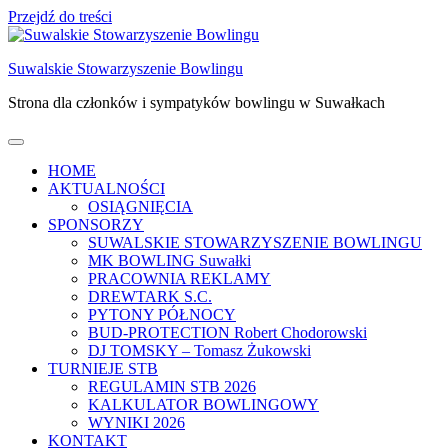
Przejdź do treści
Suwalskie Stowarzyszenie Bowlingu
Strona dla członków i sympatyków bowlingu w Suwałkach
HOME
AKTUALNOŚCI
OSIĄGNIĘCIA
SPONSORZY
SUWALSKIE STOWARZYSZENIE BOWLINGU
MK BOWLING Suwałki
PRACOWNIA REKLAMY
DREWTARK S.C.
PYTONY PÓŁNOCY
BUD-PROTECTION Robert Chodorowski
DJ TOMSKY – Tomasz Żukowski
TURNIEJE STB
REGULAMIN STB 2026
KALKULATOR BOWLINGOWY
WYNIKI 2026
KONTAKT