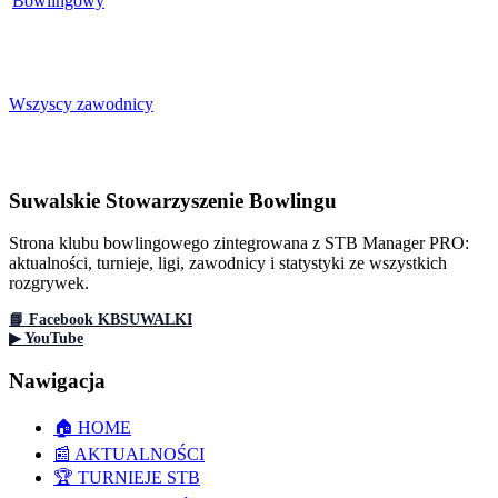
Bowlingowy
Wszyscy zawodnicy
Suwalskie Stowarzyszenie Bowlingu
Strona klubu bowlingowego zintegrowana z STB Manager PRO:
aktualności, turnieje, ligi, zawodnicy i statystyki ze wszystkich
rozgrywek.
📘 Facebook KBSUWALKI
▶ YouTube
Nawigacja
🏠 HOME
📰 AKTUALNOŚCI
🏆 TURNIEJE STB